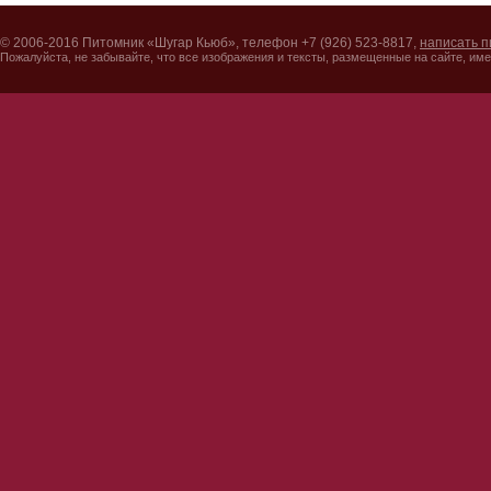
© 2006-2016 Питомник «Шугар Кьюб», телефон +7 (926) 523-8817,
написать п
Пожалуйста, не забывайте, что все изображения и тексты, размещенные на сайте, име