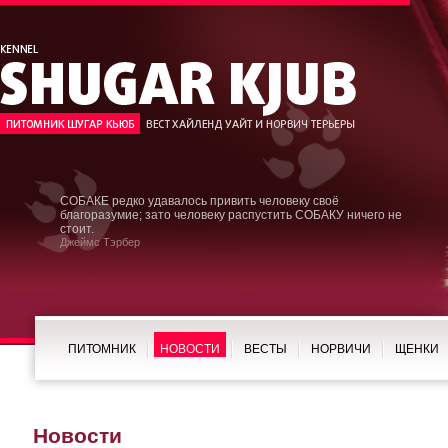
СОБАКЕ редко удавалось привить человеку своё
благоразумие; зато человеку распустить СОБАКУ ничего не
стоит.
Джеймс Тэрбер
ПИТОМНИК
НОВОСТИ
ВЕСТЫ
НОРВИЧИ
ЩЕНКИ
Новости